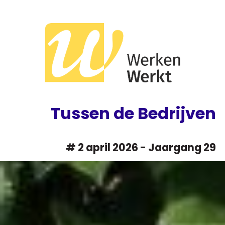
Overslaan
en
naar
de
inhoud
gaan
Tussen de Bedrijven
# 2 april 2026 - Jaargang 29