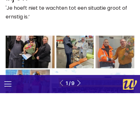
'Je hoeft niet te wachten tot een situatie groot of
ernstig is.’
1 / 9
7
In beeld