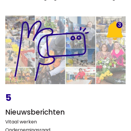
5
Nieuwsberichten
Vitaal werken
Ondernemingsraad