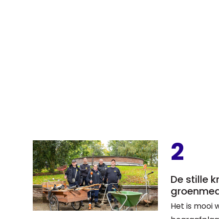
2
De stille 
groenmed
Het is mooi 