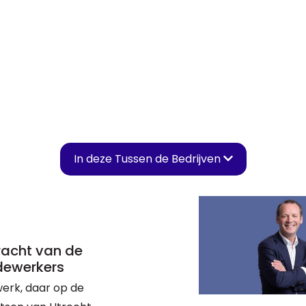
In deze Tussen de Bedrijven
kracht van de
ewerkers
werk, daar op de